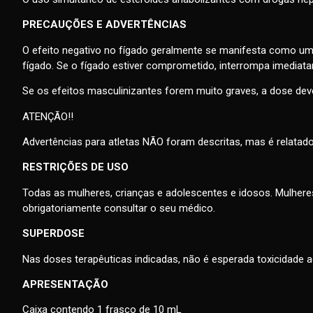
PRECAUÇÕES E ADVERTÊNCIAS
O efeito negativo no fígado geralmente se manifesta como uma
fígado. Se o fígado estiver comprometido, interrompa imedia
Se os efeitos masculinizantes forem muito graves, a dose dev
ATENÇÃO!!
Advertências para atletas NÃO foram descritas, mas é relat
RESTRIÇÕES DE USO
Todas as mulheres, crianças e adolescentes e idosos. Mulhere
obrigatoriamente consultar o seu médico.
SUPERDOSE
Nas doses terapêuticas indicadas, não é esperada toxicidade 
APRESENTAÇÃO
Caixa contendo 1 frasco de 10 mL