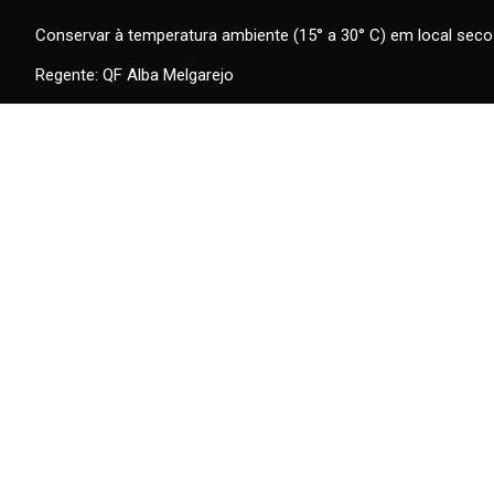
Conservar à temperatura ambiente (15° a 30° C) em local seco 
Regente: QF Alba Melgarejo